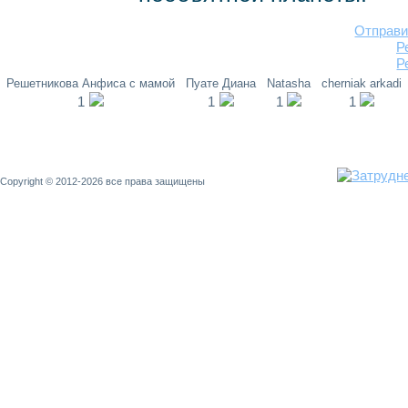
Отправи
Р
Р
Решетникова Анфиса с мамой
Пуате Диана
Natasha
cherniak arkadi
1
1
1
1
Copyright © 2012-2026 все права защищены