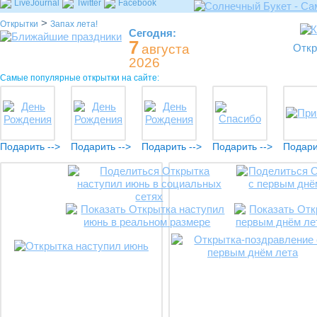
LiveJournal
Twitter
Facebook
>
Открытки
Запах лета!
Сегодня:
7
августа
Откр
2026
Самые популярные открытки на сайте:
Подарить -->
Подарить -->
Подарить -->
Подарить -->
Подари