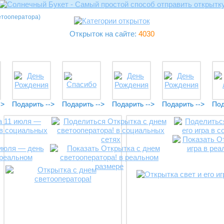
етооператора)
Открыток на сайте:
4030
->
Подарить -->
Подарить -->
Подарить -->
Подарить -->
Под