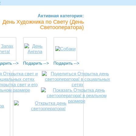
Активная категория:
День Художника по Свету (День
Светооператора)
арить -->
Подарить -->
Подарить -->