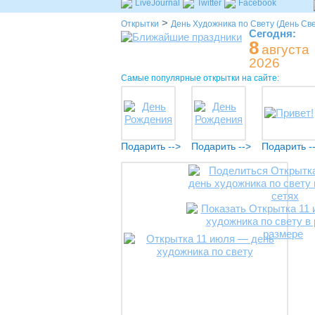
LiveJournal
Twitter
Facebook
>
Открытки
День Художника по Свету (День Св
Сегодня:
8
августа
2026
Самые популярные открытки на сайте:
Подарить -->
Подарить -->
Подарить -