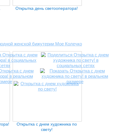
а
Открытка день светооператора!
тора!
Открытка с днем художника по
свету!