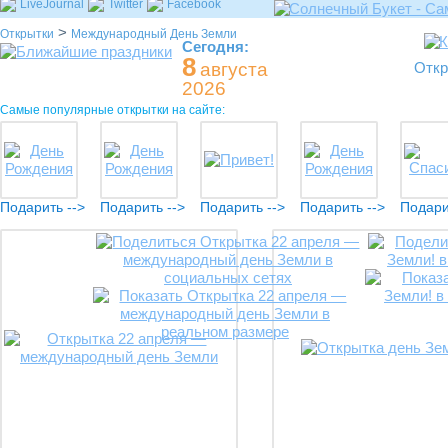
LiveJournal
Twitter
Facebook
>
Открытки
Международный День Земли
Сегодня:
8
августа
Откр
2026
Самые популярные открытки на сайте:
Подарить -->
Подарить -->
Подарить -->
Подарить -->
Подари