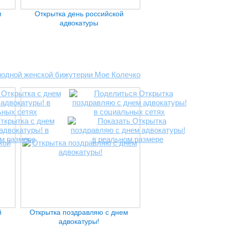
м
Открытка день российской
адвокатуры
й
Открытка поздравляю с днем
адвокатуры!