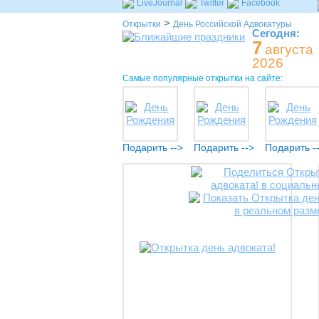
LiveJournal
Twitter
Facebook
>
Открытки
День Российской Адвокатуры
Сегодня:
7
августа
2026
Самые популярные открытки на сайте:
Подарить -->
Подарить -->
Подарить -