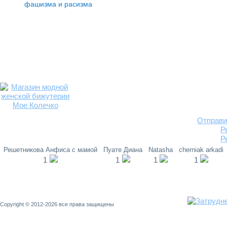
фашизма и расизма
Отправи
Р
Р
Решетникова Анфиса с мамой
Пуате Диана
Natasha
cherniak arkadi
1
1
1
1
Copyright © 2012-2026 все права защищены