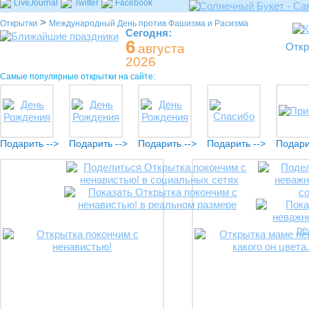
LiveJournal
Twitter
Facebook
>
Открытки
Международный День против Фашизма и Расизма
Сегодня:
6
Откр
августа
2026
Самые популярные открытки на сайте:
Подарить -->
Подарить -->
Подарить -->
Подарить -->
Подари