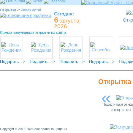
LiveJournal
Twitter
Facebook
>
Открытки
Запах лета!
Сегодня:
6
августа
Откр
2026
Самые популярные открытки на сайте:
Подарить -->
Подарить -->
Подарить -->
Подарить -->
Подари
Открытка 
«
Поделиться откр
в соц. сетях:
Copyright © 2012-2026 все права защищены