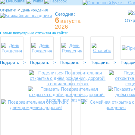
LiveJournal
Twitter
Facebook
>
Открытки
День Рождения
Сегодня:
6
августа
Откр
2026
Самые популярные открытки на сайте:
Подарить -->
Подарить -->
Подарить -->
Подарить -->
Подари