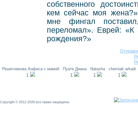
собственного достоинс
кем сейчас моя жена?» 
мне фингал постави
переломал». Еврей: «К
рождения?»
Отправи
Р
Р
Решетникова Анфиса с мамой
Пуате Диана
Natasha
cherniak arkadi
1
1
1
1
Copyright © 2012-2026 все права защищены