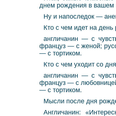
днем рождения в вашем
Ну и напоследок — анек
Кто с чем идет на день
англичанин — с чувст
француз — с женой; рус
— с тортиком.
Кто с чем уходит со дн
англичанин — с чувст
француз — с любовницей
— с тортиком.
Мысли после дня рожд
Англичанин: «Интерес