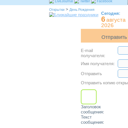
LiveJournal
Twitter
Facebook
>
Открытки
День Рождения
Сегодня:
6
августа
2026
Отправить 
E-mail
получателя:
Имя получателя:
Отправить
Отправить копию откр
Заголовок
сообщения:
Текст
сообщения: