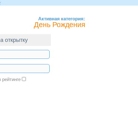
Активная категория:
День Рождения
а открытку
в рейтинге