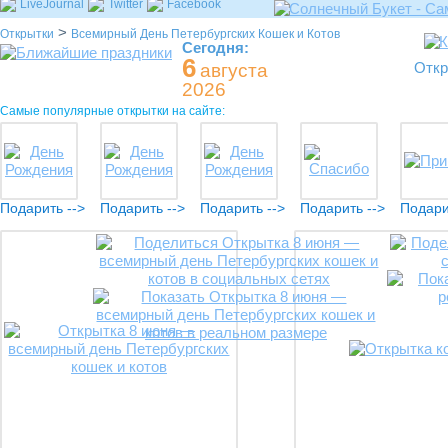
LiveJournal
Twitter
Facebook
>
Открытки
Всемирный День Петербургских Кошек и Котов
Сегодня:
6
Откр
августа
2026
Самые популярные открытки на сайте:
Подарить -->
Подарить -->
Подарить -->
Подарить -->
Подари