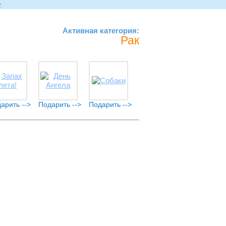
Активная категория:
Рак
арить -->
Подарить -->
Подарить -->