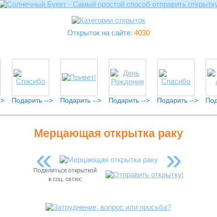
Открыток на сайте:
4030
->
Подарить -->
Подарить -->
Подарить -->
Подарить -->
Под
Мерцающая открытка раку
«
»
Поделиться открыткой
в соц. сетях: