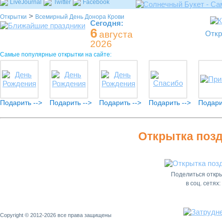
LiveJournal
Twitter
Facebook
>
Открытки
Всемирный День Донора Крови
Сегодня:
6
августа
Откр
2026
Самые популярные открытки на сайте:
Подарить -->
Подарить -->
Подарить -->
Подарить -->
Подари
Открытка позд
Поделиться откр
в соц. сетях:
Copyright © 2012-2026 все права защищены