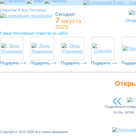
LiveJournal
Twitter
Facebook
>
Открытки
Ура, Пятница!
Сегодня:
7
августа
Откр
2026
Самые популярные открытки на сайте:
Подарить -->
Подарить -->
Подарить -->
Подарить -->
Подари
Откры
«
Поделиться откр
в соц. сетях:
Copyright © 2012-2026 все права защищены