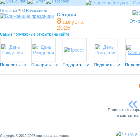
LiveJournal
Twitter
Facebook
>
Открытки
О Начальнике
Сегодня:
8
августа
Откр
2026
Самые популярные открытки на сайте:
Подарить -->
Подарить -->
Подарить -->
Подарить -->
Подари
«
Поделиться откр
в соц. сетях:
Copyright © 2012-2026 все права защищены