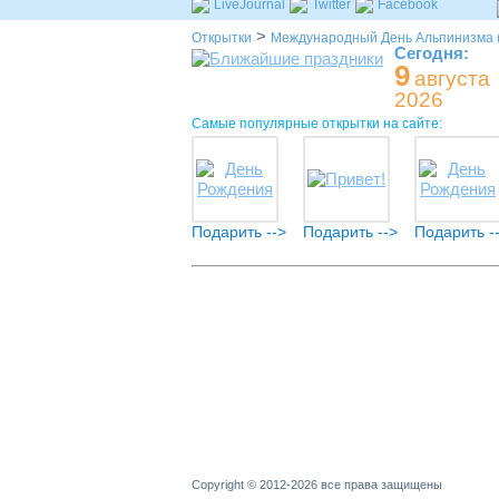
LiveJournal
Twitter
Facebook
>
Открытки
Международный День Альпинизма (
Сегодня:
9
августа
2026
Самые популярные открытки на сайте:
Подарить -->
Подарить -->
Подарить -
Copyright © 2012-2026 все права защищены