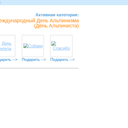
Активная категория:
еждународный День Альпинизма
(День Альпиниста)
арить -->
Подарить -->
Подарить -->