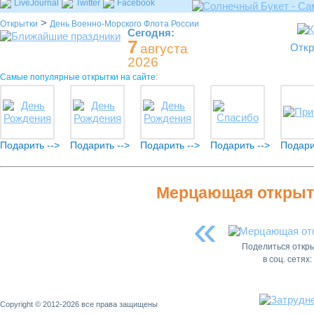
LiveJournal
Twitter
Facebook
>
Открытки
День Военно-Морского Флота России
Сегодня:
7
августа
Откр
2026
Самые популярные открытки на сайте:
Подарить -->
Подарить -->
Подарить -->
Подарить -->
Подари
Мерцающая открыт
«
Поделиться откр
в соц. сетях:
Copyright © 2012-2026 все права защищены