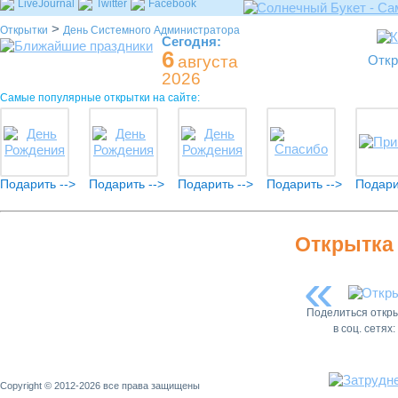
LiveJournal
Twitter
Facebook
>
Открытки
День Системного Администратора
Сегодня:
6
августа
Откр
2026
Самые популярные открытки на сайте:
Подарить -->
Подарить -->
Подарить -->
Подарить -->
Подари
Открытка
«
Поделиться откр
в соц. сетях:
Copyright © 2012-2026 все права защищены