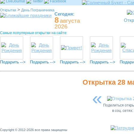
LiveJournal
Twitter
Facebook
>
Открытки
День Пограничника
Сегодня:
8
августа
Откр
2026
Самые популярные открытки на сайте:
Подарить -->
Подарить -->
Подарить -->
Подарить -->
Подари
Открытка 28 м
«
Поделиться откр
в соц. сетях:
Copyright © 2012-2026 все права защищены