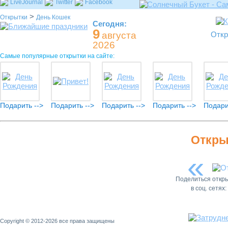
LiveJournal
Twitter
Facebook
>
Открытки
День Кошек
Сегодня:
9
августа
Откр
2026
Самые популярные открытки на сайте:
Подарить -->
Подарить -->
Подарить -->
Подарить -->
Подари
Откры
«
Поделиться откр
в соц. сетях:
Copyright © 2012-2026 все права защищены