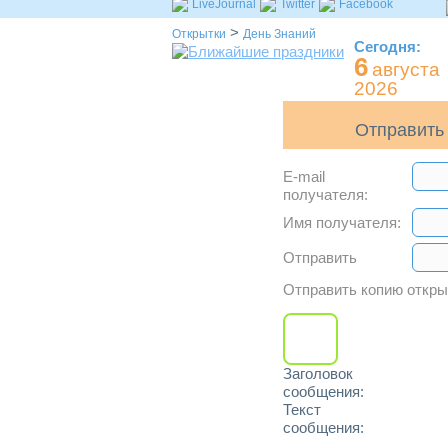
LiveJournal
Twitter
Facebook
>
Открытки
День Знаний
Сегодня:
6
августа
2026
Отправить 
E-mail
получателя:
Имя получателя:
Отправить
Отправить копию откр
Заголовок
сообщения:
Текст
сообщения: