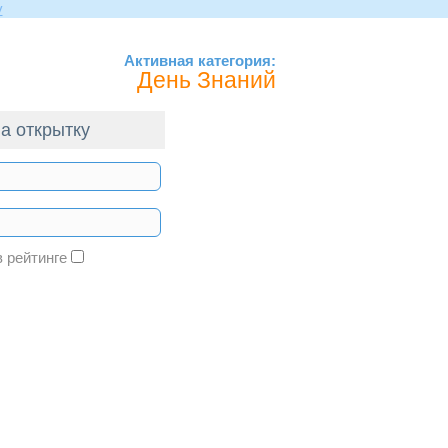
Активная категория:
День Знаний
а открытку
в рейтинге