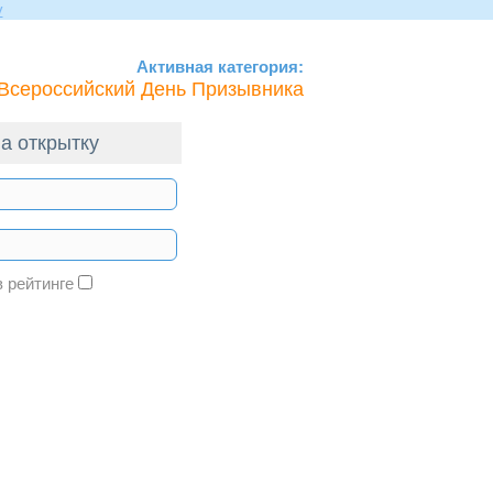
Активная категория:
Всероссийский День Призывника
а открытку
в рейтинге