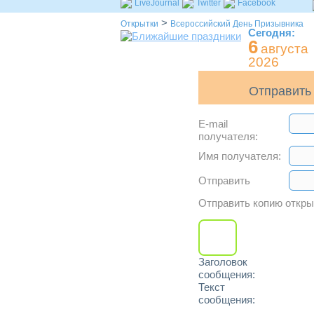
LiveJournal
Twitter
Facebook
>
Открытки
Всероссийский День Призывника
Сегодня:
6
августа
2026
Отправить 
E-mail
получателя:
Имя получателя:
Отправить
Отправить копию откр
Заголовок
сообщения:
Текст
сообщения: