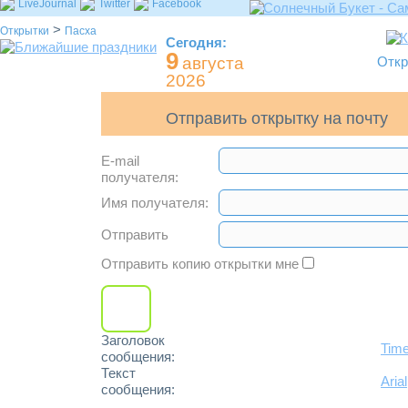
LiveJournal
Twitter
Facebook
>
Открытки
Пасха
Сегодня:
9
августа
Откр
2026
Отправить открытку на почту
E-mail
получателя:
Имя получателя:
Отправить
Отправить копию открытки мне
Заголовок
Tim
сообщения:
Текст
Arial
сообщения: