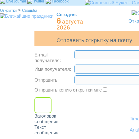
LiveJournal
Twitter
Facebook
>
Открытки
Свадьба
Сегодня:
6
августа
Откр
2026
Отправить открытку на почту
E-mail
получателя:
Имя получателя:
Отправить
Отправить копию открытки мне
Заголовок
Tim
сообщения:
Текст
Arial
сообщения: