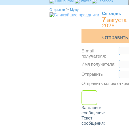
LiveJournal
Twitter
Facebook
>
Открытки
Мужу
Сегодня:
7
августа
2026
Отправить 
E-mail
получателя:
Имя получателя:
Отправить
Отправить копию откр
Заголовок
сообщения:
Текст
сообщения: