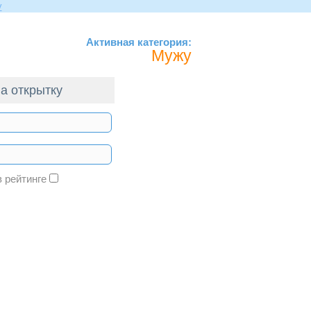
Активная категория:
Мужу
а открытку
в рейтинге