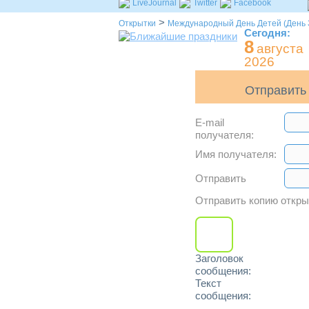
LiveJournal
Twitter
Facebook
>
Открытки
Международный День Детей (День
Сегодня:
8
августа
2026
Отправить 
E-mail
получателя:
Имя получателя:
Отправить
Отправить копию откр
Заголовок
сообщения:
Текст
сообщения: