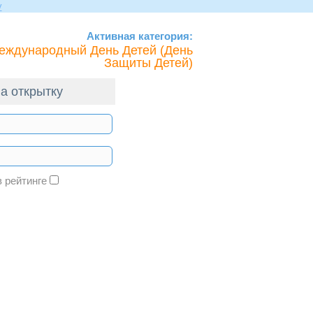
Активная категория:
еждународный День Детей (День
Защиты Детей)
а открытку
в рейтинге