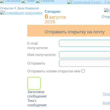
LiveJournal
Twitter
Facebook
>
Открытки
День Рождения
Сегодня:
6
августа
Откр
2026
Отправить открытку на почту
E-mail
получателя:
Имя получателя:
Отправить
Отправить копию открытки мне
Заголовок
Tim
сообщения:
Текст
Arial
сообщения: