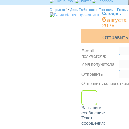
LiveJournal
Twitter
Facebook
>
Открытки
День Работников Торговли в России
Сегодня:
6
августа
2026
Отправить 
E-mail
получателя:
Имя получателя:
Отправить
Отправить копию откр
Заголовок
сообщения:
Текст
сообщения: