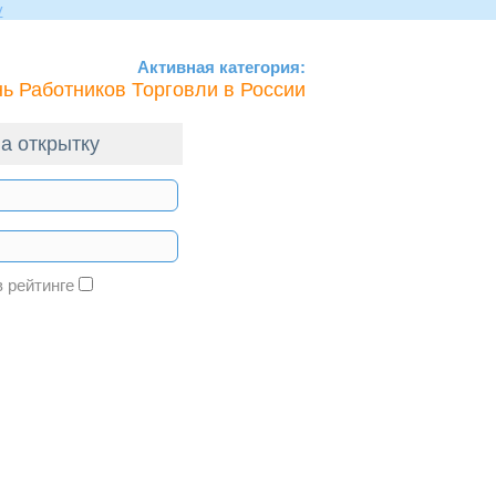
Активная категория:
ь Работников Торговли в России
а открытку
в рейтинге