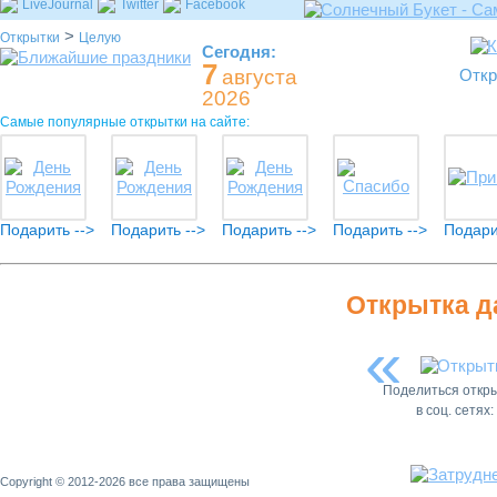
LiveJournal
Twitter
Facebook
>
Открытки
Целую
Сегодня:
7
августа
Откр
2026
Самые популярные открытки на сайте:
Подарить -->
Подарить -->
Подарить -->
Подарить -->
Подари
Открытка д
«
Поделиться откр
в соц. сетях:
Copyright © 2012-2026 все права защищены